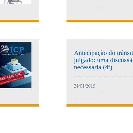
Antecipação do trânsi
julgado: uma discussã
necessária (4ª)
21/01/2019