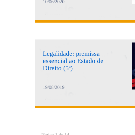
10/06/2020
Legalidade: premissa
essencial ao Estado de
Direito (5ª)
19/08/2019
Página 1 de 14