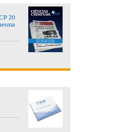
ICP 20
 mesma