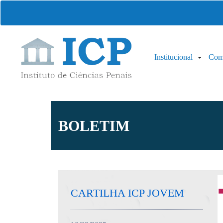
Institucional
Com
BOLETIM
CARTILHA ICP JOVEM